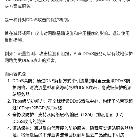
决方案或服务。
是一种针对DDoS攻击的保护机制。
旨在减轻或阻止攻击对网路基础设施和应用程序的影响。透过使用
反制措施。
例如：流量监测、攻击检测和阻挡，Anti-DDoS服务可以有效地保护
网路免受DDoS攻击的损害。
而内容包含
DDoS高防：通过DNS解析方式牵引流量到阿里云全球DDoS防
护网络，清洗流量型和资源耗尽型DDoS攻击，隐藏被保护的源
站服务器。
Tbps级防护能力：在全球建设DDoS清洗中心，构建了总带宽超
过10Tbps的BGP防护网络
全协议防护：支持从网络层/传输层（L3/4）到应用层（L7）
DDoS攻击的防护
源站保护：通过反向代理接入防护服务，隐藏真实源站服务器地
址，将清洗后的干淨业务流量回送到阿里云产品或线下机房