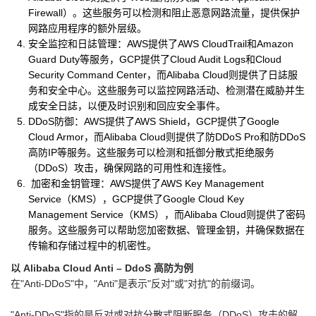
Firewall）。这些服务可以检测和阻止恶意网路流量，提供保护
网路应用程序的额外层级。
安全监控和日誌管理：AWS提供了AWS CloudTrail和Amazon
Guard Duty等服务，GCP提供了Cloud Audit Logs和Cloud
Security Command Center，而Alibaba Cloud则提供了日誌服
务和安全中心。这些服务可以监控网路活动、检测潜在威胁并生
成安全日誌，以便及时识别和回应安全事件。
DDoS防御：AWS提供了AWS Shield，GCP提供了Google
Cloud Armor，而Alibaba Cloud则提供了防DDoS Pro和防DDoS
高防IP等服务。这些服务可以检测和抵御分散式拒绝服务
（DDoS）攻击，确保网路的可用性和连接性。
加密和金钥管理：AWS提供了AWS Key Management
Service（KMS），GCP提供了Google Cloud Key
Management Service（KMS），而Alibaba Cloud则提供了密码
服务。这些服务可以帮助您加密数据、管理金钥，并确保数据在
传输和存储过程中的机密性。
以 Alibaba Cloud Anti – DdoS 高防为例
在"Anti-DDoS"中，"Anti"是表示"反对"或"对抗"的前缀词。
"Anti-DDoS"指的是反对或对抗分散式阻断服务（DDoS）攻击的解