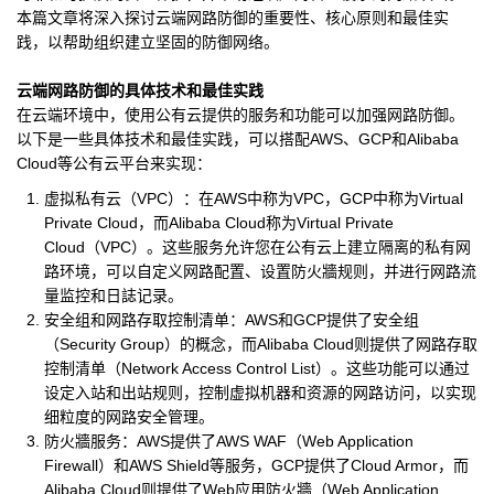
本篇文章将深入探讨云端网路防御的重要性、核心原则和最佳实
践，以帮助组织建立坚固的防御网络。
云端网路防御的具体技术和最佳实践
在云端环境中，使用公有云提供的服务和功能可以加强网路防御。
以下是一些具体技术和最佳实践，可以搭配AWS、GCP和Alibaba
Cloud等公有云平台来实现：
虚拟私有云（VPC）：在AWS中称为VPC，GCP中称为Virtual
Private Cloud，而Alibaba Cloud称为Virtual Private
Cloud（VPC）。这些服务允许您在公有云上建立隔离的私有网
路环境，可以自定义网路配置、设置防火牆规则，并进行网路流
量监控和日誌记录。
安全组和网路存取控制清单：AWS和GCP提供了安全组
（Security Group）的概念，而Alibaba Cloud则提供了网路存取
控制清单（Network Access Control List）。这些功能可以通过
设定入站和出站规则，控制虚拟机器和资源的网路访问，以实现
细粒度的网路安全管理。
防火牆服务：AWS提供了AWS WAF（Web Application
Firewall）和AWS Shield等服务，GCP提供了Cloud Armor，而
Alibaba Cloud则提供了Web应用防火牆（Web Application