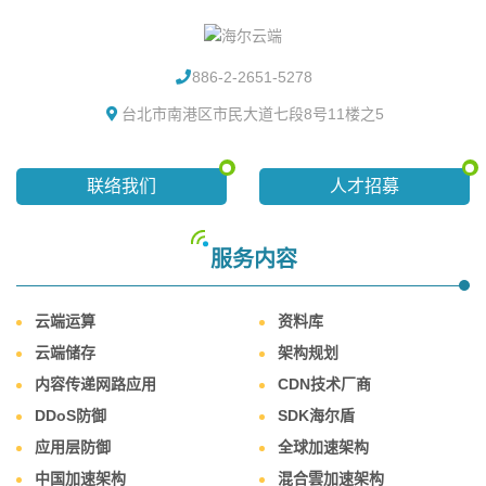
886-2-2651-5278
台北市南港区市民大道七段8号11楼之5
联络我们
人才招募
服务内容
云端运算
资料库
云端储存
架构规划
内容传递网路应用
CDN技术厂商
DDoS防御
SDK海尔盾
应用层防御
全球加速架构
中国加速架构
混合雲加速架构