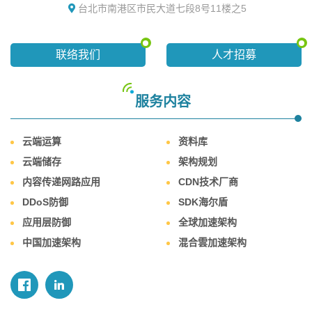
台北市南港区市民大道七段8号11楼之5
联络我们
人才招募
服务内容
云端运算
资料库
云端储存
架构规划
内容传递网路应用
CDN技术厂商
DDoS防御
SDK海尔盾
应用层防御
全球加速架构
中国加速架构
混合雲加速架构