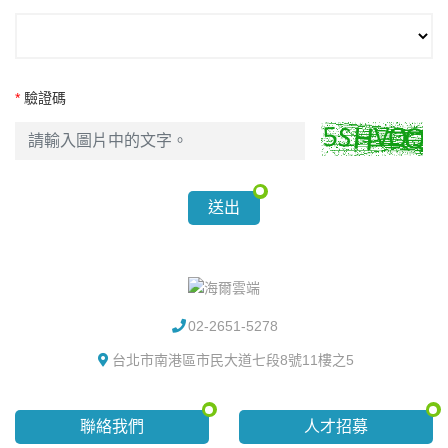
*
驗證碼
送出
02-2651-5278
台北市南港區市民大道七段8號11樓之5
聯絡我們
人才招募