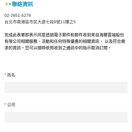
聯絡資訊
02-2651-5278
台北市南港區市民大道七段8號11樓之5
完成此表單即表示同意透過電子郵件和郵件收到來自海爾雲端股份
有限公司相關服務、活動和任何特殊優惠的相關資訊， 以及符合需
求的資訊。您可以隨時依照收到之通訊中的指示取消訂閱。
*
姓名
*
公司