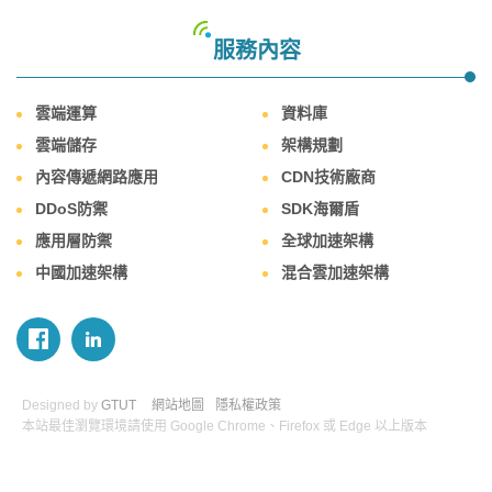
服務內容
雲端運算
資料庫
雲端儲存
架構規劃
內容傳遞網路應用
CDN技術廠商
DDoS防禦
SDK海爾盾
應用層防禦
全球加速架構
中國加速架構
混合雲加速架構
Designed by
GTUT
網站地圖
隱私權政策
本站最佳瀏覽環境請使用 Google Chrome、Firefox 或 Edge 以上版本