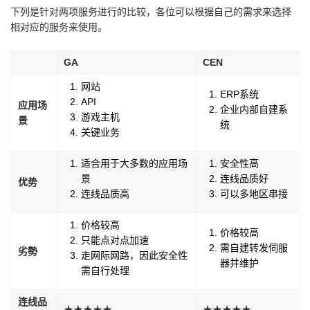
下列是针对两项服务进行的比较，各位可以根据自己的需求来选择
相对应的服务来使用。
GA
CEN
网站
ERP系统
API
应用场
企业内部自建系
游戏主机
景
统
关键业务
适合用于大多数的应用场
安全性高
景
连线品质好
优势
连线品质高
可以多地区串接
价格较高
价格较高
只能点对点加速
需自建转发伺服
劣勢
走网际网路，因此安全性
器并维护
需自行处理
连线品
★★★★★
★★★★★