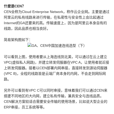
什麽是CEN？
CEN全称为Cloud Enterprise Network，称作云企业网。主要是通过
阿里云的私有线路来进行传输，在私密性与安全性上会比起通过
Internet的GA还要来的高。传输速度上，因为是阿里云本身自有的
线路，因此品质也相当良好。
简易架构图如下：
可以看到上图，使用者要从上海连线到北美，可以通过在云上建立
VPC(虚拟私人网路)，并建立转发伺服器在VPC A，让使用者就近接
上转发伺服器。接着以CEN部署内网串接，直接转发到源站伺服器
(VPC B)，全程的线路皆是云端厂商本身的内网，不会走到网际网
路。
另外可以看到有VPC C可以同时串接，意味着我们可以通过CEN来
搭建不同地区的大内网，建立私有传输，兼具安全与连线品质。
CEN解决方案较适合需要安全传输的使用场景，比如说大型企业的
ERP串接，员工系统等等。