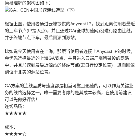
简易理解的架构图如下：
根据上图，使用者通过云端提供的Anycast IP，找到距离使用者最近
的上车节点(IP接入点)，并且通过GA(全球加速网路)进行路由连线，
并于终端节点下车，最后回源到源站。
比如说今天使用者在上海，那麽当使用者连接上Anycast IP的时候，
会优先选择最近的上海GA节点，并且进入云端厂商所架设的网路
中，并且加速到最靠近源站的终端节点(需自行设定位置)，进而回源
到位于北美的源站位置。
GA方案的连线品质与速度都是相当可靠且迅速的，可以作为关键业
务的线路选择之一，唯一需要考虑的是其成本较高，在使用前建议
可以先做好评估！
连线品质：
★★★★★
成本：
★★★★☆