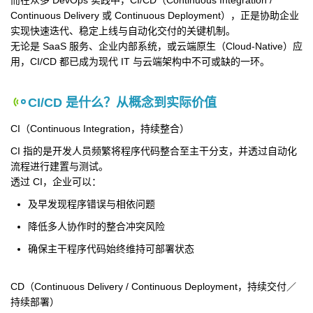
而在众多 DevOps 实践中，CI/CD（Continuous Integration /
Continuous Delivery 或 Continuous Deployment），正是协助企业
实现快速迭代、稳定上线与自动化交付的关键机制。
无论是 SaaS 服务、企业内部系统，或云端原生（Cloud-Native）应
用，CI/CD 都已成为现代 IT 与云端架构中不可或缺的一环。
CI/CD 是什么？从概念到实际价值
CI（Continuous Integration，持续整合）
CI 指的是开发人员频繁将程序代码整合至主干分支，并透过自动化
流程进行建置与测试。
透过 CI，企业可以：
及早发现程序错误与相依问题
降低多人协作时的整合冲突风险
确保主干程序代码始终维持可部署状态
CD（Continuous Delivery / Continuous Deployment，持续交付／
持续部署）