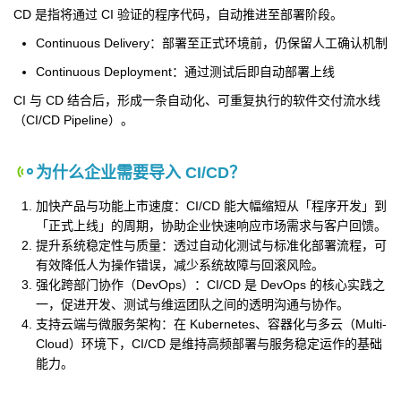
CD 是指将通过 CI 验证的程序代码，自动推进至部署阶段。
Continuous Delivery：部署至正式环境前，仍保留人工确认机制
Continuous Deployment：通过测试后即自动部署上线
CI 与 CD 结合后，形成一条自动化、可重复执行的软件交付流水线
（CI/CD Pipeline）。
为什么企业需要导入 CI/CD？
加快产品与功能上市速度：
CI/CD 能大幅缩短从「程序开发」到
「正式上线」的周期，协助企业快速响应市场需求与客户回馈。
提升系统稳定性与质量：透过自动化测试与标准化部署流程，可
有效降低人为操作错误，减少系统故障与回滚风险。
强化跨部门协作（DevOps）：CI/CD 是 DevOps 的核心实践之
一，促进开发、测试与维运团队之间的透明沟通与协作。
支持云端与微服务架构：在 Kubernetes、容器化与多云（Multi-
Cloud）环境下，CI/CD 是维持高频部署与服务稳定运作的基础
能力。