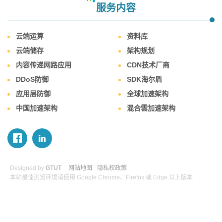
服务内容
云端运算
资料库
云端储存
架构规划
内容传递网路应用
CDN技术厂商
DDoS防御
SDK海尔盾
应用层防御
全球加速架构
中国加速架构
混合雲加速架构
Designed by
GTUT
网站地图
隐私权政策
本站最佳浏览环境请使用 Google Chrome、Firefox 或 Edge 以上版本