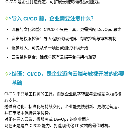
CI/CD 是企业打造稳定、可扩展云端架构的基础能力。
导入 CI/CD 前，企业需要注意什么？
流程与文化调整：CI/CD 不只是工具，更需搭配 DevOps 思维
资安与权限控管：导入程序代码扫描、存取控管与审核机制
逐步导入：可先从单一项目或测试环境开始
云端架构整合：确保与既有云端平台与架构兼容
结语：CI/CD，是企业迈向云端与敏捷开发的必要
基础
CI/CD 不只是工程师的工具，而是企业数字转型与云端竞争力的核
心支柱。
透过自动化、标准化与持续交付，企业能更快创新、更稳定营运，
并在市场中保持竞争优势。
对正在导入云端、微服务或 DevOps 的企业而言，
现在正是建立 CI/CD 能力、打造现代化 IT 架构的最佳时机。