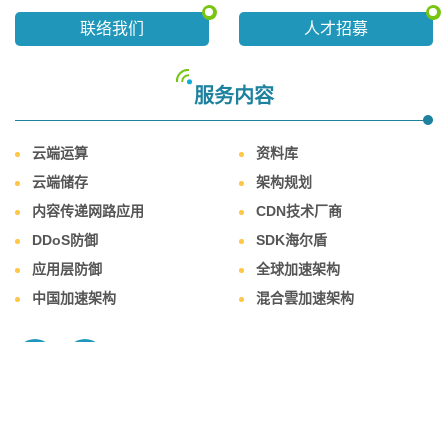
联络我们
人才招募
服务内容
云端运算
资料库
云端储存
架构规划
内容传递网路应用
CDN技术厂商
DDoS防御
SDK海尔盾
应用层防御
全球加速架构
中国加速架构
混合雲加速架构
Designed by
GTUT
网站地图
隐私权政策
本站最佳浏览环境请使用 Google Chrome、Firefox 或 Edge 以上版本