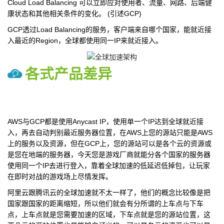
Cloud Load Balancing 可以立即应对使用者、流量、网路、后端健
康状态和其他相关条件的变化。 (引述GCP)
GCP透过Load Balancing的服务，客户端来自哪个国家，能就近接
入最近的Region，全球都使用同一IP来就近接入。
各式产品差异
AWS与GCP都是使用Anycast IP，使用单一个IP达到全球就近接
入，再去自动判别最近服务器位置，在AWS上您的源站只能是AWS
上的服务以及资源，但在GCP上，您的源站可以是各个云的资源或
是您在地端的服务器，今天您是游戏厂商就能分各个国家的服务器
使用同一个IP去进行登入，靠着全球加速的低延迟低掉包，让玩家
在即时对战的游戏场上尽情发挥。
阿里云跟腾讯云的全球加速就不太一样了，他们的概念比较像是把
国家跟国家的距离缩短，所以他们就会有分所谓的上车点与下车
点，上车点就是您需要加速的区域，下车点就是您的源站位置，这