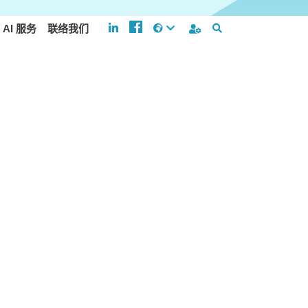
AI 服务
联络我们
04
全球加速架构
中国加速架构
混合雲加速架构