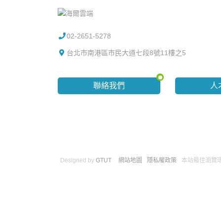
02-2651-5278
台北市南港區市民大道七段8號11樓之5
聯絡我們
人
Designed by
GTUT
網站地圖
隱私權政策
本站最佳瀏覽環境請