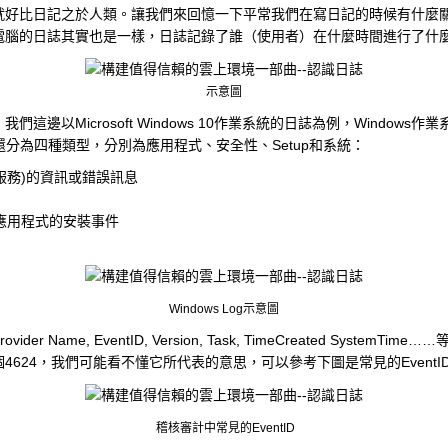
就好比日記之於人類。讓我們來回憶一下平常我們在寫日記的時候有什麼
電腦的日誌其實也是一樣，日誌記錄了誰（使用者）在什麼時間進行了什
示意圖
邊以Microsoft Windows 10作業系統的日誌為例，Window
還分為四種類型，分別為應用程式、安全性、Setup和系統：
服務)的資訊或錯誤訊息
錄應用程式的安裝事件
Windows Log示意圖
me, EventID, Version, Task, TimeCreated System
分，單看這個4624，我們可能看不懂它所代表的意思，可以參考下圖是常見的Event
稽核審計中常見的EventID