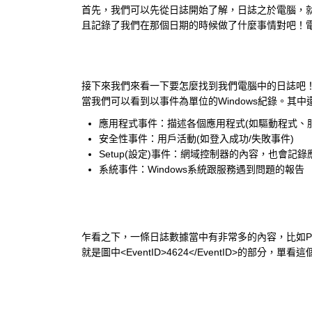
首先，我們可以先從日誌開始了解，日誌之於電腦，
且記錄了我們在那個日期的時候做了什麼事情對吧！
接下來我們來看一下要怎麼找到我們電腦中的日誌吧！我們這
當我們可以看到以事件為單位的Windows紀錄。其中
應用程式事件：描述各個應用程式(如驅動程式、
安全性事件：用戶活動(如登入成功/失敗事件)
Setup(設定)事件：網域控制器的內容，也會記
系統事件：Windows系統跟服務遇到問題的報告
乍看之下，一條日誌數據當中有非常多的內容，比如Provider Na
就是圖中<EventID>4624</EventID>的部