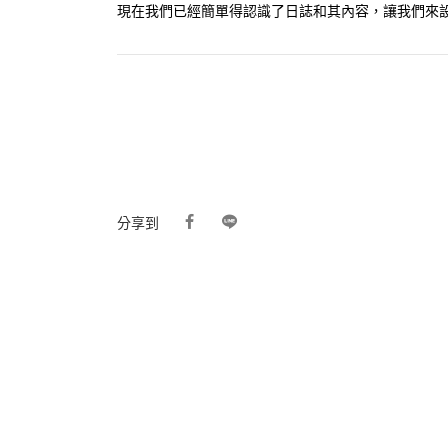
現在我們已經簡單得認識了日誌和其內容，讓我們來設
分享到