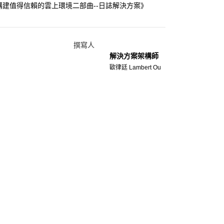
建值得信賴的雲上環境二部曲--日誌解決方案》
撰寫人
解決方案架構師
歐律廷 Lambert Ou