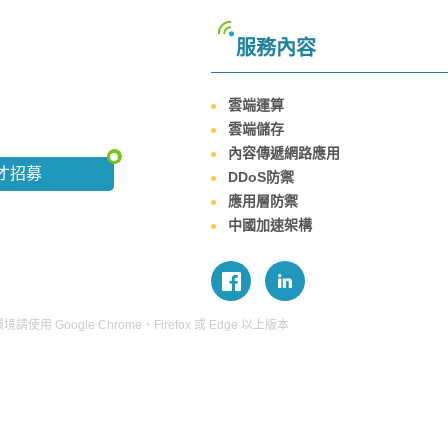
服務內容
雲端運算
雲端儲存
內容傳遞網路應用
才招募
DDoS防禦
應用層防禦
中國加速架構
使用 Google Chrome、Firefox 或 Edge 以上版本