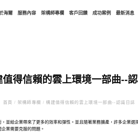
於海爾
服務內容
架構師專欄
客戶回饋
成功案例
最新消息
建值得信賴的雲上環境一部曲--
首頁
/
架構師專欄
/
構建值得信賴的雲上環境一部曲--認識日誌
術，並給企業帶來了更多的效率和彈性。並且隨著業務擴產，許多企業選
間企業需要克服的問題。