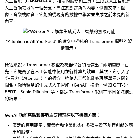
人工智能（Generative AI）相關的服務和工具。生成式人工智能是
人工智能領域的一個分支，專注於創建新的內容，例如文本、圖
像、音樂或語音，它能夠從現有的數據中學習並生成之前未見的新
內容。
“Attention is All You Need” 的論文中描述的 Transformer 模型的架
構圖示。
概括來說，Transformer 模型為機器學習領域做出了兩項貢獻。首
先，它提高了在人工智能中使用並行計算的效率。其次，它引入了
“注意力（Attention）” 的概念，這使人工智能能夠理解單詞之間的
關係。你所聽到的生成式人工智能（GenAI）技術，例如 GPT-3、
BERT、Sable Diffusion 等，都是 Transformer 架構在不同領域演進
的結果。
GenAI 功能亮點和優勢主要體現在以下幾個方面：
廣泛的應用範圍：開發者和企業能夠在多種場景下創建創新的應
用和服務。