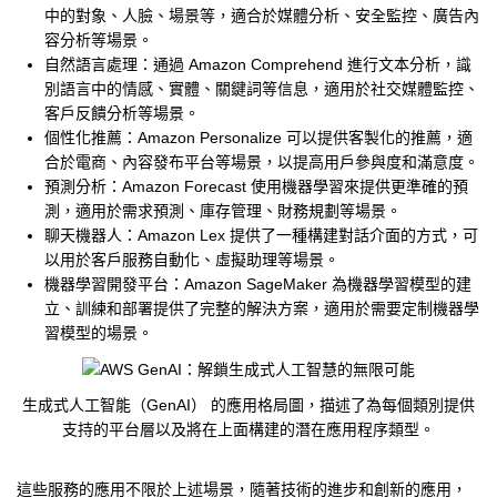
中的對象、人臉、場景等，適合於媒體分析、安全監控、廣告內
容分析等場景。
自然語言處理：通過 Amazon Comprehend 進行文本分析，識
別語言中的情感、實體、關鍵詞等信息，適用於社交媒體監控、
客戶反饋分析等場景。
個性化推薦：Amazon Personalize 可以提供客製化的推薦，適
合於電商、內容發布平台等場景，以提高用戶參與度和滿意度。
預測分析：Amazon Forecast 使用機器學習來提供更準確的預
測，適用於需求預測、庫存管理、財務規劃等場景。
聊天機器人：Amazon Lex 提供了一種構建對話介面的方式，可
以用於客戶服務自動化、虛擬助理等場景。
機器學習開發平台：Amazon SageMaker 為機器學習模型的建
立、訓練和部署提供了完整的解決方案，適用於需要定制機器學
習模型的場景。
生成式人工智能（GenAI） 的應用格局圖，描述了為每個類別提供
支持的平台層以及將在上面構建的潛在應用程序類型。
這些服務的應用不限於上述場景，隨著技術的進步和創新的應用，