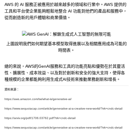
AWS 的 AI 服務正被應用於越來越多的領域和行業中。AWS 提供的
工具和平台使企業能夠輕鬆地整合 AI 功能到他們的產品和服務中，
從而創造新的用戶體驗和商業價值。
上圖說明我們如何期望基本模型取得進展以及相關應用成為可能的
時間表。
總的來說，AWS的GenAI服務和工具的功能亮點和優勢在於其靈活
性、擴展性、成本效益、以及對於創新和安全的強大支持，使得各
種規模的企業都能夠利用生成式AI技術來推動業務創新和增長。
資料來源：
https://aws.amazon.com/tw/what-is/generative-ai/
https://www.sequoiacap.com/article/generative-ai-a-creative-new-world/?trk=cndc-detail
https://arxiv.org/pdf/1706.03762.pdf?trk=cndc-detail
https://www.sequoiacap.com/article/generative-ai-a-creative-new-world/?trk=cndc-detail