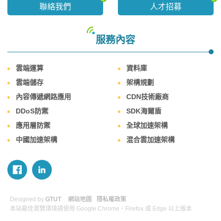
聯絡我們
人才招募
服務內容
雲端運算
資料庫
雲端儲存
架構規劃
內容傳遞網路應用
CDN技術廠商
DDoS防禦
SDK海爾盾
應用層防禦
全球加速架構
中國加速架構
混合雲加速架構
Designed by
GTUT
網站地圖
隱私權政策
本站最佳瀏覽環境請使用 Google Chrome、Firefox 或 Edge 以上版本