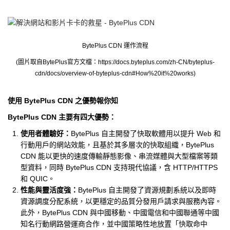
BytePlus CDN 運作流程
(圖片取自BytePlus官方文檔：https://docs.byteplus.com/zh-CN/byteplus-
cdn/docs/overview-of-byteplus-cdn#How%20it%20works)
使用 BytePlus CDN 之優勢報你知
BytePlus CDN 主要有四大優勢：
使用者體驗好：
BytePlus 自主開發了快取軟體用以提升 Web 和
行動用戶的網站效能，且基於其多層次的快取組織，BytePlus
CDN 能以更快的速度傳輸靜態影像、串流媒體與大型檔案等類
型資料，同時 BytePlus CDN 支持現代協議，含 HTTP/HTTPS
和 QUIC。
性能與靈活度強：
BytePlus 自主開發了資源規劃系統以及即時
資源調度分配系統，以更穩定的品質分發用戶請求與服務內容。
此外，BytePlus CDN 與中國移動、中國電信和中國聯通等中國
知名行動網路營運商合作，並中國策略性地放置「快取命中