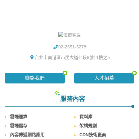
02-2651-5278
台北市南港區市民大道七段8號11樓之5
聯絡我們
人才招募
服務內容
雲端運算
資料庫
雲端儲存
架構規劃
內容傳遞網路應用
CDN技術廠商