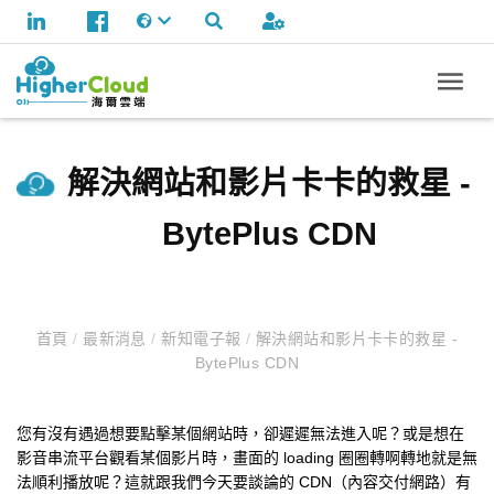
解決網站和影片卡卡的救星 -
BytePlus CDN
首頁
/
最新消息
/
新知電子報
/
解決網站和影片卡卡的救星 -
BytePlus CDN
您有沒有遇過想要點擊某個網站時，卻遲遲無法進入呢？或是想在
影音串流平台觀看某個影片時，畫面的 loading 圈圈轉啊轉地就是無
法順利播放呢？這就跟我們今天要談論的 CDN（內容交付網路）有