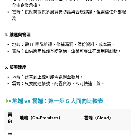
全由企業承擔。
雲端：供應商提供多層資安防護與合規認證，但需信任外部服
務。
4. 維運與管理
地端：需 IT 團隊維護、修補漏洞、備份資料，成本高。
雲端：由供應商維護基礎架構，企業可專注在應用與創新。
5. 部署速度
地端：建置到上線可能需數週至數月。
雲端：只要開通帳號、配置資源，即可快速上線。
地端 vs 雲端：進一步 5 大面向比較表
面
地端（On-Premises）
雲端（Cloud）
向
資