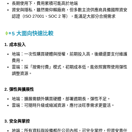
長期使用下，費用累積可能高於地端
資安與隱私，雖然需仰賴廠商，但多數主流供應商具備國際資安
認證（ISO 27001、SOC 2 等），能滿足大部分合規需求
5 大面向快速比較
1. 成本投入
地端：一次性購買硬體與授權，前期投入高，後續還要支付維護
費用。
雲端：採「按需付費」模式，初期成本低，能依照實際使用彈性
調整資源。
2. 彈性與擴展性
地端：擴展需額外購買硬體，部署週期長，彈性不足。
雲端：可隨時升級或縮減資源，應付淡旺季需求更靈活。
3. 安全與掌控
地端：所有資料與設備都在公司內部，可完全掌控，但資安責任