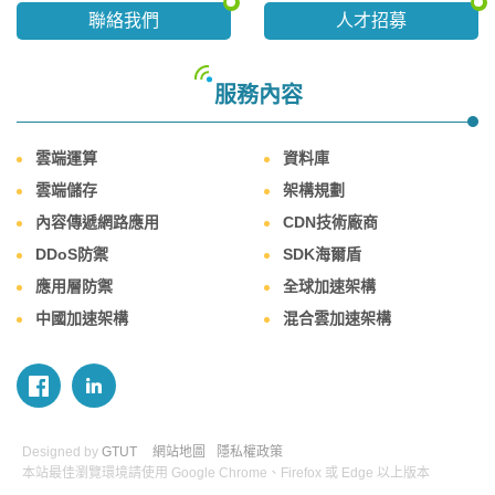
聯絡我們
人才招募
服務內容
雲端運算
資料庫
雲端儲存
架構規劃
內容傳遞網路應用
CDN技術廠商
DDoS防禦
SDK海爾盾
應用層防禦
全球加速架構
中國加速架構
混合雲加速架構
Designed by
GTUT
網站地圖
隱私權政策
本站最佳瀏覽環境請使用 Google Chrome、Firefox 或 Edge 以上版本