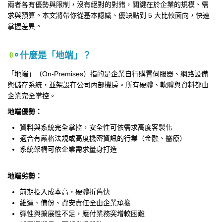
兩者各有優勢與限制，沒有絕對的對錯，關鍵在於企業的規模、需
求與預算。本文將帶你從基本認識、優缺點到 5 大比較面向，快速
掌握差異。
什麼是「地端」？
「地端」（On-Premises）指的是企業自行購置伺服器、網路設備
與儲存系統，並架設在公司內部機房。所有硬體、軟體與資料都由
企業完全掌控。
地端優勢：
資料與系統完全掌控，安全性可依需求高度客製化
適合有嚴格法規或高度機密資訊的行業（金融、醫療）
系統架構可依企業需求量身打造
地端劣勢：
前期投入成本高，硬體折舊快
維運、備份、資安責任全由企業承擔
彈性與擴展性不足，應付業務突增較困難