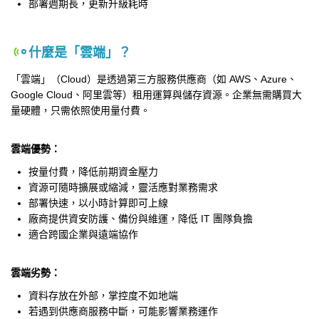
部署週期長，更新升級耗時
什麼是「雲端」？
「雲端」（Cloud）是透過第三方服務供應商（如 AWS、Azure、
Google Cloud、阿里雲等）租用運算與儲存資源。企業無需購買大
量硬體，只需依照使用量付費。
雲端優勢：
按量付費，降低前期資金壓力
資源可隨時擴展或縮減，靈活應對業務需求
部署快速，以小時計算即可上線
廠商提供資安防護、備份與維運，降低 IT 團隊負擔
適合跨國企業與遠端協作
雲端劣勢：
資料存放在外部，掌控度不如地端
若遇到供應商服務中斷，可能影響業務運作