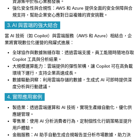
資源集中於核心業務發展。
強化安全性與合規性：AWS 和 Azure 提供全面的安全保障與合
規支持，幫助企業安心應對日益複雜的資安挑戰。
3. AI 與雲端的強大結合
當 AI 技術（如 Copilot）與雲端服務（AWS 和 Azure）相結合，企
業將實現數位化運營的飛躍式進展：
全球協作與數據無縫存取：透過雲端支援，員工能隨時隨地存取
Copilot 工具與分析結果。
大規模運算能力：雲端提供的彈性架構，讓 Copilot 可在高負載
環境下運行，支持企業高速成長。
數據驅動洞察：利用雲端存儲的數據，生成式 AI 可即時提供深
度分析與行動建議。
4. 實際應用案例
製造業：透過雲端運算和 AI 技術，實現生產線自動化，優化供
應鏈管理。
零售業：使用 AI 分析消費者行為，定制個性化行銷策略並提升
用戶體驗。
金融服務：AI 助手自動生成合規報告並分析市場數據，助力決