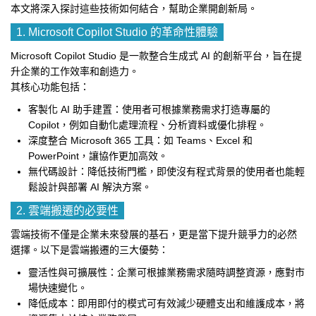
本文將深入探討這些技術如何結合，幫助企業開創新局。
1. Microsoft Copilot Studio 的革命性體驗
Microsoft Copilot Studio 是一款整合生成式 AI 的創新平台，旨在提
升企業的工作效率和創造力。
其核心功能包括：
客製化 AI 助手建置：使用者可根據業務需求打造專屬的
Copilot，例如自動化處理流程、分析資料或優化排程。
深度整合 Microsoft 365 工具：如 Teams、Excel 和
PowerPoint，讓協作更加高效。
無代碼設計：降低技術門檻，即使沒有程式背景的使用者也能輕
鬆設計與部署 AI 解決方案。
2. 雲端搬遷的必要性
雲端技術不僅是企業未來發展的基石，更是當下提升競爭力的必然
選擇。以下是雲端搬遷的三大優勢：
靈活性與可擴展性：企業可根據業務需求隨時調整資源，應對市
場快速變化。
降低成本：即用即付的模式可有效減少硬體支出和維護成本，將