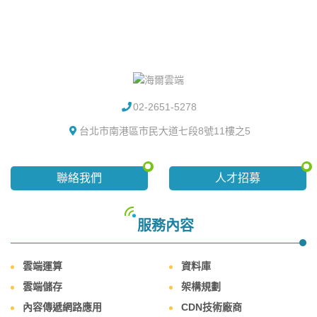
02-2651-5278
台北市南港區市民大道七段8號11樓之5
聯絡我們
人才招募
服務內容
雲端運算
資料庫
雲端儲存
架構規劃
內容傳遞網路應用
CDN技術廠商