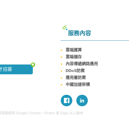
服務內容
雲端運算
雲端儲存
內容傳遞網路應用
才招募
DDoS防禦
應用層防禦
中國加速架構
使用 Google Chrome、Firefox 或 Edge 以上版本