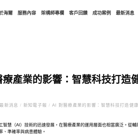
於海爾
服務內容
架構師專欄
客戶回饋
成功案例
最新消息
對醫療產業的影響：智慧科技打造
最新消息
/
新知電子報
/
AI 對醫療產業的影響：智慧科技打造健
工智慧（AI）技術的迅速發展，在醫療產業的運用層面也相當廣泛。從輔助
率、準確率與病患體驗。