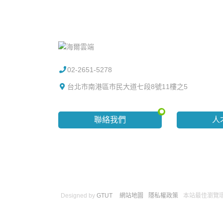
02-2651-5278
台北市南港區市民大道七段8號11樓之5
聯絡我們
人
Designed by
GTUT
網站地圖
隱私權政策
本站最佳瀏覽環境請