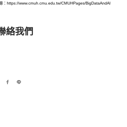
https://www.cmuh.cmu.edu.tw/CMUHPages/BigDataAndAI
聯絡我們