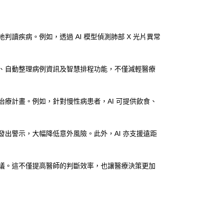
讀疾病。例如，透過 AI 模型偵測肺部 X 光片異常
統、自動整理病例資訊及智慧排程功能，不僅減輕醫療
治療計畫。例如，針對慢性病患者，AI 可提供飲食、
發出警示，大幅降低意外風險。此外，AI 亦支援遠距
建議。這不僅提高醫師的判斷效率，也讓醫療決策更加