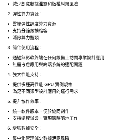
減少創意數據泄露和版權糾紛風險
彈性算力資源：
雲端彈性調度算力資源
支持分鐘級擴縮容
消除算力瓶頸
簡化使用流程：
通過無影軟終端在任何設備上訪問專業設計應用
無需考慮應用與終端系統的適配問題
強大性能支持：
提供多種高性能 GPU 實例規格
滿足不同類型設計應用的運行需求
提升協作效率：
統一軟件版本，便於協同創作
支持遠程辦公，實現隨時隨地工作
增強數據安全：
集中化管理減少數據泄露風險