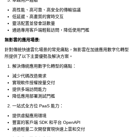
高性能、高可靠、高安全的傳輸協議
低延遲、高畫質的實時交互
靈活配置並發會話數量
通過專用客戶端輕鬆訪問，降低使用門檻
無影雲的應用場景:
針對傳統快速雲化場景的常見痛點，無影雲在加速應用數字化轉型
所提供了以下主要優勢及解決方案。
解決傳統應用數字化轉型的痛點：
減少代碼改造需求
實現軟件授權按量交付
提供多端訪問能力
降低應用部署測試門檻
一站式全方位 PaaS 能力：
提供虛擬應用環境
豐富的客戶端 SDK 和平台 OpenAPI
通過輕量二次開發實現快速上雲和交付