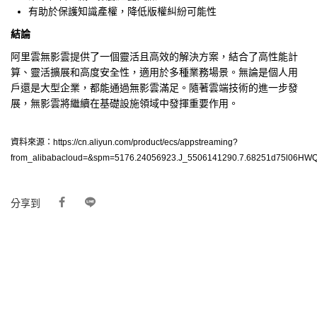
有助於保護知識產權，降低版權糾紛可能性
結論
阿里雲無影雲提供了一個靈活且高效的解決方案，結合了高性能計
算、靈活擴展和高度安全性，適用於多種業務場景。無論是個人用
戶還是大型企業，都能通過無影雲滿足。隨著雲端技術的進一步發
展，無影雲將繼續在基礎設施領域中發揮重要作用。
資料來源：https://cn.aliyun.com/product/ecs/appstreaming?
from_alibabacloud=&spm=5176.24056923.J_5506141290.7.68251d75l06HW
分享到