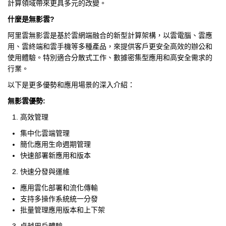
計算領域帶來更具多元的改變。
什麼是無影雲?
阿里雲無影雲是基於雲網端融合的新型計算架構，以雲電腦、雲應
用、雲終端和雲手機等多種產品，來提供客戶更安全高效的辦公和
使用體驗。特別適合分散式工作、數據密集型應用和高安全需求的
行業。
以下是更多優勢和應用場景的深入介紹：
無影雲優勢:
高效管理
集中化雲端管理
簡化應用生命週期管理
快速部署新應用和版本
快速分發與運維
應用雲化部署和流化傳輸
支持多操作系統統一分發
批量管理應用版本和上下架
卓越用戶體驗