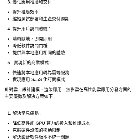
優化應用推廣和交付：
提升推廣效率
縮短測試部署和生產交付週期
提升用戶訪問體驗：
隨時隨地，即開即用
降低軟件訪問門檻
提供與本地應用相同的體驗
實現新的商業模式：
快速將本地應用轉為雲端服務
實現應用 SaaS 化訂閱模式
針對雲上設計建模、渲染應用，無影雲在高性能雲應用分發方面的
主要優勢及解決方案如下：
解決常見痛點：
降低高性能 GPU 算力的投入和維護成本
克服硬件設備的移動限制
解決設計軟件版本不統一問題