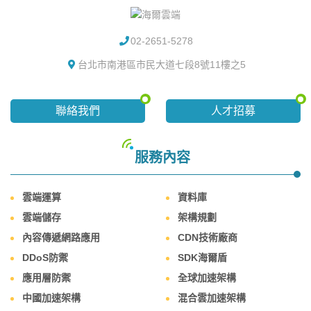
02-2651-5278
台北市南港區市民大道七段8號11樓之5
聯絡我們
人才招募
服務內容
雲端運算
資料庫
雲端儲存
架構規劃
內容傳遞網路應用
CDN技術廠商
DDoS防禦
SDK海爾盾
應用層防禦
全球加速架構
中國加速架構
混合雲加速架構