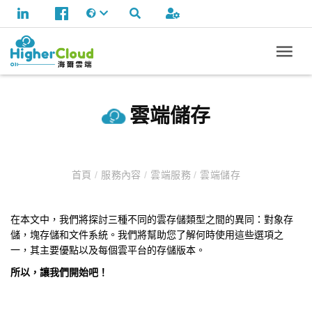
雲端儲存
首頁
/
服務內容
/
雲端服務
/
雲端儲存
在本文中，我們將探討三種不同的雲存儲類型之間的異同：對象存
儲，塊存儲和文件系統。我們將幫助您了解何時使用這些選項之
一，其主要優點以及每個雲平台的存儲版本。
所以，讓我們開始吧！