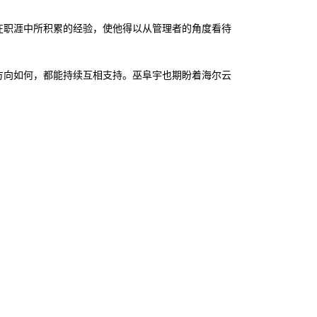
在职涯中所积累的经验，使他得以从管理者的角度看待
方向如何，都能持续互相支持。巫阜宇也期盼着海尔云