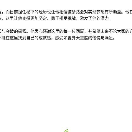
室，而目前担任秘书的经历也让他相信这条路会对实现梦想有所助益。他
持，这里让他变得更加坚定、勇于接受挑战，激发了他的潜力。
长与突破的摇篮。他衷心感谢这里的每一位同事，并希望未来不论大家的
都能在这里找到自己的成就感，感受如置身天堂般的愉悦与满足。