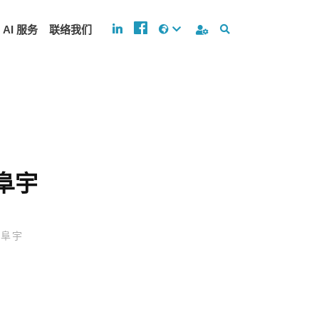
AI 服务
联络我们
巫阜宇
巫阜宇