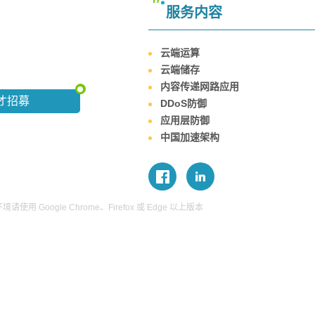
服务内容
云端运算
云端储存
内容传递网路应用
才招募
DDoS防御
应用层防御
中国加速架构
使用 Google Chrome、Firefox 或 Edge 以上版本