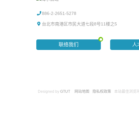
886-2-2651-5278
台北市南港区市民大道七段8号11楼之5
联络我们
人
Designed by
GTUT
网站地图
隐私权政策
本站最佳浏览环境请