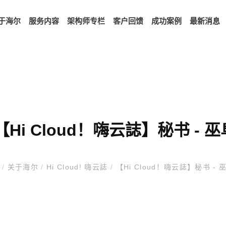
于海尔
服务内容
架构师专栏
客户回馈
成功案例
最新消息
【Hi Cloud！嗨云誌】秘书 - 
页
/
关于海尔
/
Hi Cloud! 嗨云誌
/
【Hi Cloud！嗨云誌】秘书 - 