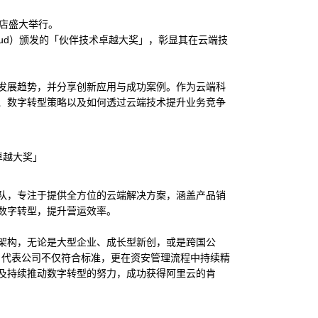
北万豪酒店盛大举行。
 Cloud）颁发的「伙伴技术卓越大奖」，彰显其在云端技
发展趋势，并分享创新应用与成功案例。作为云端科
、数字转型策略以及如何透过云端技术提升业务竞争
队，专注于提供全方位的云端解决方案，涵盖产品销
数字转型，提升营运效率。
架构，无论是大型企业、成长型新创，或是跨国公
认证，代表公司不仅符合标准，更在资安管理流程中持续精
及持续推动数字转型的努力，成功获得阿里云的肯