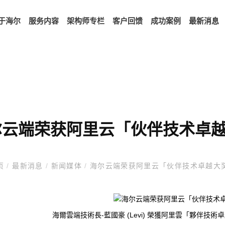
于海尔
服务内容
架构师专栏
客户回馈
成功案例
最新消息
尔云端荣获阿里云「伙伴技术卓
页
/
最新消息
/
新闻媒体
/
海尔云端荣获阿里云「伙伴技术卓越大
海爾雲端技術長-藍國豪 (Levi) 榮獲阿里雲「夥伴技