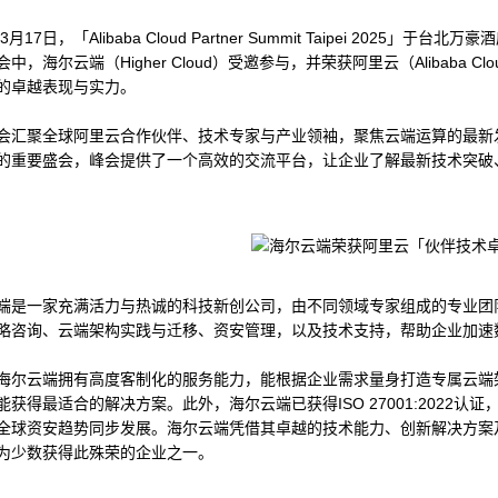
3月17日，「Alibaba Cloud Partner Summit Taipei 2025」于台
中，海尔云端（Higher Cloud）受邀参与，并荣获阿里云（Alibaba
的卓越表现与实力。
会汇聚全球阿里云合作伙伴、技术专家与产业领袖，聚焦云端运算的最新
的重要盛会，峰会提供了一个高效的交流平台，让企业了解最新技术突破
端是一家充满活力与热诚的科技新创公司，由不同领域专家组成的专业团
略咨询、云端架构实践与迁移、资安管理，以及技术支持，帮助企业加速
海尔云端拥有高度客制化的服务能力，能根据企业需求量身打造专属云端
能获得最适合的解决方案。此外，海尔云端已获得ISO 27001:2022
全球资安趋势同步发展。海尔云端凭借其卓越的技术能力、创新解决方案
为少数获得此殊荣的企业之一。