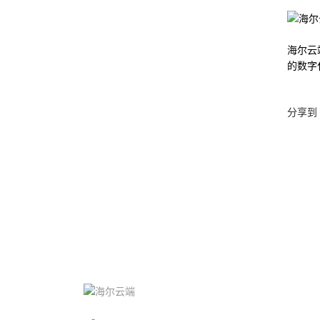
海尔云
的数字
分享到