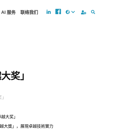
AI 服务
联络我们
越大奖」
奖」
術卓越大獎」，展現卓越技術實力