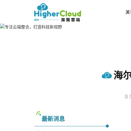
关
海
首
最新消息