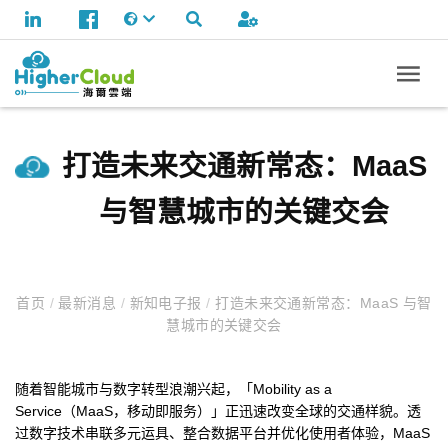
打造未来交通新常态：MaaS
与智慧城市的关键交会
首页
/
最新消息
/
新知电子报
/
打造未来交通新常态：MaaS 与智
慧城市的关键交会
随着智能城市与数字转型浪潮兴起，「Mobility as a
Service（MaaS，移动即服务）」正迅速改变全球的交通样貌。透
过数字技术串联多元运具、整合数据平台并优化使用者体验，MaaS