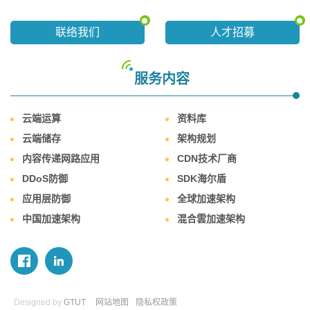
联络我们
人才招募
服务内容
云端运算
资料库
云端储存
架构规划
内容传递网路应用
CDN技术厂商
DDoS防御
SDK海尔盾
应用层防御
全球加速架构
中国加速架构
混合雲加速架构
Designed by
GTUT
网站地图
隐私权政策