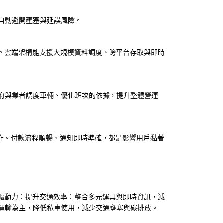
自動避開壅塞與延誤風險。
合。雲端架構能支援大規模資料調度、跨平台存取與即時
府與業者調度車輛、優化班次的依據，提升整體營運
鬆操作。付款流程順暢、通知即時準確，都是影響用戶黏著
的驅動力：提升交通效率：整合多元運具與即時資訊，減
運輸為主，降低私車使用，減少交通壅塞與碳排放。