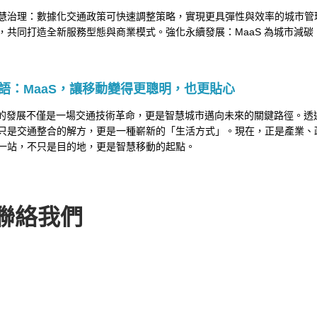
慧治理：數據化交通政策可快速調整策略，實現更具彈性與效率的城市管
，共同打造全新服務型態與商業模式。強化永續發展：MaaS 為城市減碳
語：MaaS，讓移動變得更聰明，也更貼心
S 的發展不僅是一場交通技術革命，更是智慧城市邁向未來的關鍵路徑。透過
只是交通整合的解方，更是一種嶄新的「生活方式」。現在，正是產業、
一站，不只是目的地，更是智慧移動的起點。
聯絡我們