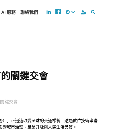
AI 服務
聯絡我們
市的關鍵交會
的關鍵交會
，移動即服務）」正迅速改變全球的交通樣貌。透過數位技術串聯
刻影響城市治理、產業升級與人民生活品質。