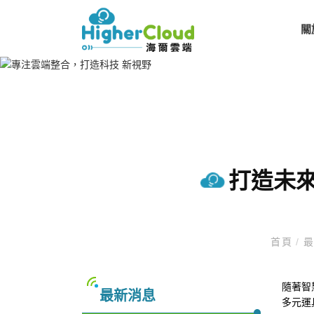
關
打造未來
首頁
/
最
隨著智慧
最新消息
多元運