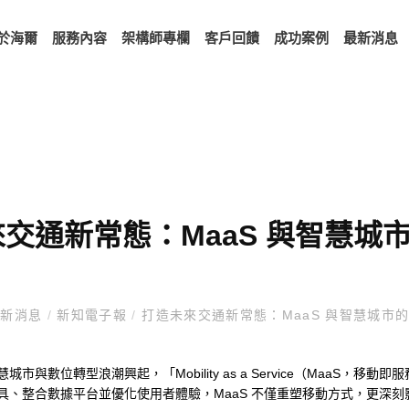
於海爾
服務內容
架構師專欄
客戶回饋
成功案例
最新消息
交通新常態：MaaS 與智慧城
新消息
/
新知電子報
/
打造未來交通新常態：MaaS 與智慧城市
城市與數位轉型浪潮興起，「Mobility as a Service（MaaS
具、整合數據平台並優化使用者體驗，MaaS 不僅重塑移動方式，更深