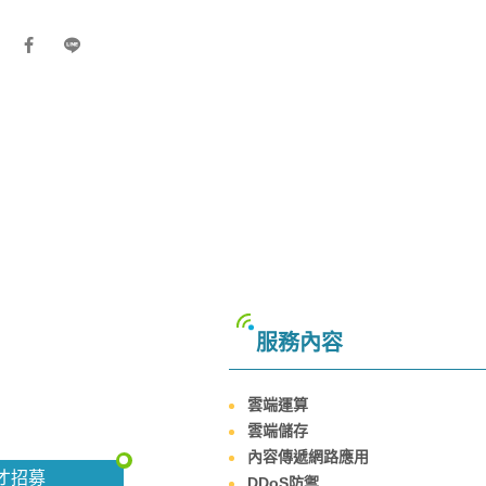
服務內容
雲端運算
雲端儲存
內容傳遞網路應用
才招募
DDoS防禦