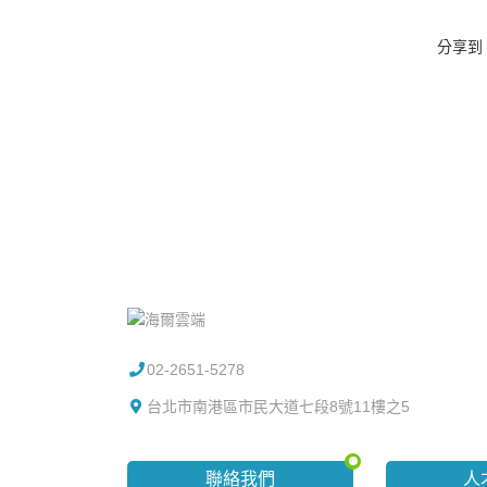
分享到
02-2651-5278
台北市南港區市民大道七段8號11樓之5
聯絡我們
人