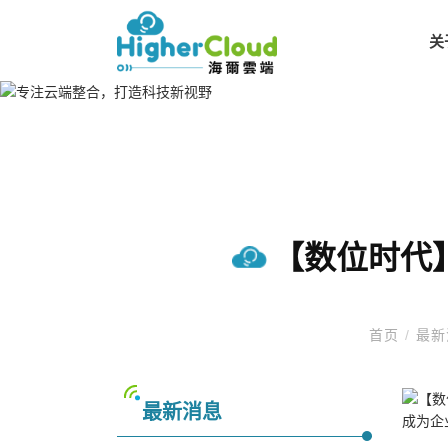
关
【数位时代
首页
/
最新
最新消息