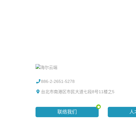
886-2-2651-5278
台北市南港区市民大道七段8号11楼之5
联络我们
人