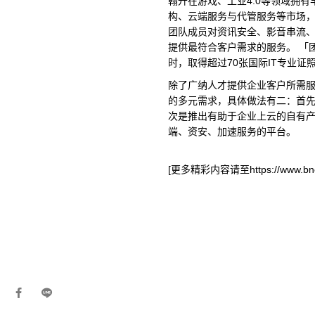
翰升在游戏、工业4.0等领域拥
构、云端服务与代管服务等市场
团队成员对资讯安全、影音串流
提供最符合客户需求的服务。 「
时，取得超过70张国际IT专业
除了广纳人才提供企业客户所需
的多元需求，具体做法有二：首
次是推出有助于企业上云的自有
端、资安、加速服务的平台。
[更多精彩内容请至https://www.bnext.