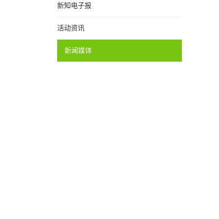
新知电子报
活动资讯
新闻媒体