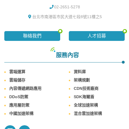
02-2651-5278
台北市南港區市民大道七段8號11樓之5
聯絡我們
人才招募
服務內容
雲端運算
資料庫
雲端儲存
架構規劃
內容傳遞網路應用
CDN技術廠商
DDoS防禦
SDK海爾盾
應用層防禦
全球加速架構
中國加速架構
混合雲加速架構