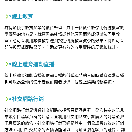
線上教育
疫情加快了教育產業的數位轉型。其中一個數位教學比傳統教室教
學優勝的地方是，就算因為疫情或其他原因而造成沒辦法回到教
室，也可以利用數位教學達到接近傳統教室教學的效果，例如可以
即時投票或即時發問，有助於更有效的收到實時的反饋和統計。
線上體育運動直播
線上的體育運動直播很依賴直播的低延遲特點。同時體育運動直播
也可以為全球的使用者或訂閱者提供一個線上娛樂的新渠道。
社交網路行銷
社交網路行銷是透過社交網路來接觸目標客戶群，發佈特定的訊息
來吸引目標客戶群的注意，並利用社交網路來引起廣大的討論並把
訊息廣汎的散佈。社交網絡行銷已經是其中一個公認最有效的行銷
方法，利用社交網絡的直播功能可以即時解答潛在客戶的疑問， 讓