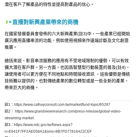
潛在客戶了解產品的特性並提高對產品的信心。
直播對新興產業帶來的商機
在國家發展委員會發佈的六大新興產業(註3)中，一些產業已經開始
廣汎應用直播串流的功能，例如使用視頻來作遠端診斷及文化創意
推廣。
總括來説，影音串流服務的應用有不受地域限制的優勢，可以有效
擴大潛在客戶群。另一方面，也因爲智慧型行動裝置的普及(註4)，
讓使用者可以更方便在不同地點和時間接收資訊 ，這些優勢是傳統
技術難以提供的，也對傳統產業的數位轉型或是一些全新的產業，
帶來巨大的商機。
註1：
https://www.cathayconsult.com.tw/market/fund-topic/65287
註2：
https://www.grandviewresearch.com/press-release/global-video-
streaming-market
註3：
https://www.ndc.gov.tw/News.aspx?
n=E641F7FF2AE058A1&sms=8B7FD77816422CEF