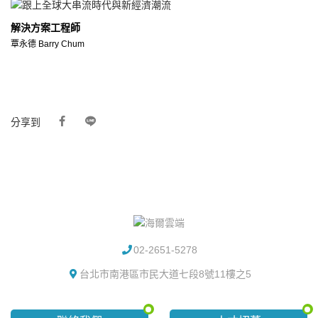
解決方案工程師
覃永德 Barry Chum
分享到
02-2651-5278
台北市南港區市民大道七段8號11樓之5