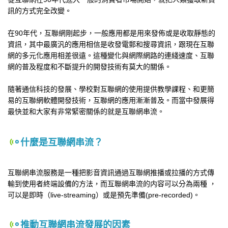
訊的方式完全改變。
在90年代，互聯網剛起步，一般應用都是用來發佈或是收取靜態的
資訊，其中最廣汎的應用相信是收發電郵和搜尋資訊，跟現在互聯
網的多元化應用相差很遠。這種變化與網際網路的連綫速度、互聯
網的普及程度和不斷提升的開發技術有莫大的關係。
隨著通信科技的發展、學校對互聯網的使用提供教學課程、和更簡
易的互聯網軟體開發技術，互聯網的應用漸漸普及。而當中發展得
最快並和大家有非常緊密關係的就是互聯網串流。
什麼是互聯網串流？
互聯網串流服務是一種把影音資訊通過互聯網推播或拉播的方式傳
輸到使用者終端設備的方法，而互聯網串流的内容可以分為兩種 ，
可以是即時（live-streaming）或是預先準備(pre-recorded)。
推動互聯網串流發展的因素