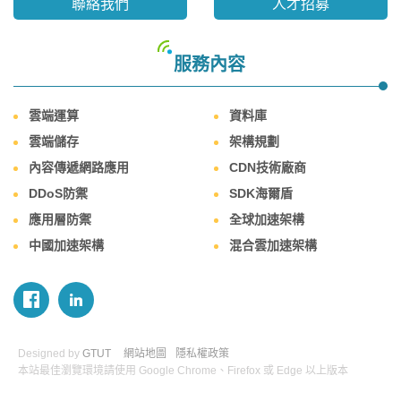
聯絡我們
人才招募
服務內容
雲端運算
資料庫
雲端儲存
架構規劃
內容傳遞網路應用
CDN技術廠商
DDoS防禦
SDK海爾盾
應用層防禦
全球加速架構
中國加速架構
混合雲加速架構
Designed by
GTUT
網站地圖
隱私權政策
本站最佳瀏覽環境請使用 Google Chrome、Firefox 或 Edge 以上版本