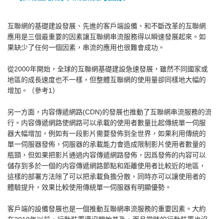
互聯網的基礎建設發展、先進的客戶端設備、和不斷改革的互聯網
應用是三個最重要的因素讓互聯網串流服務得以瞬速發展起來。如
果缺少了任何一個因素，串流的應用也很難會成功。
從2000年開始，全球的互聯網基礎建設急速發展，雖然不同國家或
地區的成長速度也不一樣，但整體互聯網的使用量卻同樣地大幅的
增加。（參考1）
另一方面，内容傳遞網路(CDN)的發展也推動了互聯網串流服務的流
行。内容傳遞網路使網路可以承載的使用者數量比起傳統單一伺服
器大幅增加，例如有一段影片需要發佈到全世界，如果利用傳統的
單一伺服器發佈，伺服器的承載能力會造成限制影片使用者數量的
瓶頸，但如果把影片通過内容傳遞網路發佈，因爲發佈的内容可以
儲存到多於一個的内容傳遞網路節點和距離使用者比較近的地區，
這樣的部署方法除了可以把承載負擔分散，同時亦可以讓使用者的
體驗提升，效果比較使用傳統單一伺服器有明顯優勢。
客戶端的設備發展也是一個推動互聯網串流服務的重要因素。大約