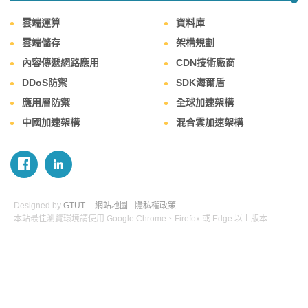
雲端運算
資料庫
雲端儲存
架構規劃
內容傳遞網路應用
CDN技術廠商
DDoS防禦
SDK海爾盾
應用層防禦
全球加速架構
中國加速架構
混合雲加速架構
Designed by
GTUT
網站地圖
隱私權政策
本站最佳瀏覽環境請使用 Google Chrome、Firefox 或 Edge 以上版本