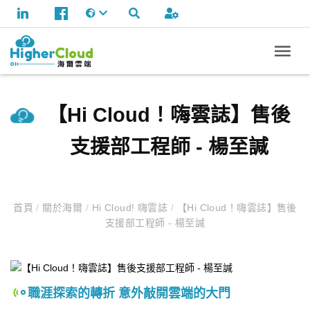
【Hi Cloud！嗨雲誌】售後
支援部工程師 - 楊至諴
首頁
/
關於海爾
/
Hi Cloud! 嗨雲誌
/
【Hi Cloud！嗨雲誌】售後
支援部工程師 - 楊至諴
職涯探索的轉折 意外敲開雲端的大門