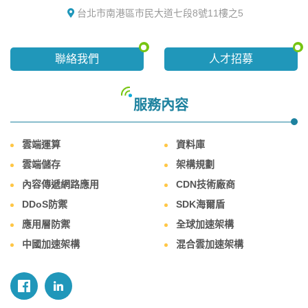
台北市南港區市民大道七段8號11樓之5
聯絡我們
人才招募
服務內容
雲端運算
資料庫
雲端儲存
架構規劃
內容傳遞網路應用
CDN技術廠商
DDoS防禦
SDK海爾盾
應用層防禦
全球加速架構
中國加速架構
混合雲加速架構