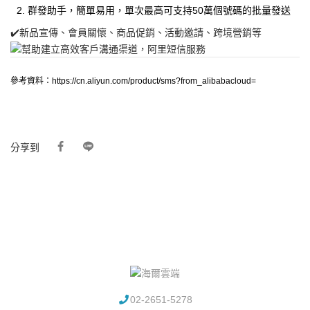
群發助手，簡單易用，單次最高可支持50萬個號碼的批量發送
✔️新品宣傳、會員關懷、商品促銷、活動邀請、跨境營銷等
參考資料：https://cn.aliyun.com/product/sms?from_alibabacloud=
分享到
02-2651-5278