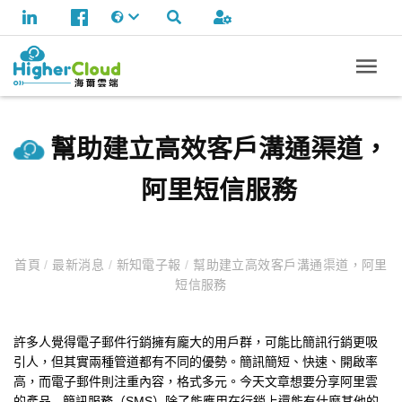
幫助建立高效客戶溝通渠道，
阿里短信服務
首頁
/
最新消息
/
新知電子報
/
幫助建立高效客戶溝通渠道，阿里
短信服務
許多人覺得電子郵件行銷擁有龐大的用戶群，可能比簡訊行銷更吸
引人，但其實兩種管道都有不同的優勢。簡訊簡短、快速、開啟率
高，而電子郵件則注重內容，格式多元。今天文章想要分享阿里雲
的產品 - 簡訊服務（SMS）除了能應用在行銷上還能有什麼其他的