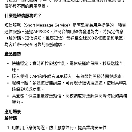
優勢與不同的應用產景。
什麼是短信服務呢？
短信服務（Short Message Service）是阿里雲為用戶提供的一種雲
通信服務。通過API/SDK、控制台調用短信發送能力，將指定信息
（驗證碼、短信通知、推廣短信）發送至全球200多個國家和地區，
為客戶帶來安全可靠的服務體驗。
產品優勢
快速穩定：實時監控發送性能，電信級運維保障，秒級送達全
球。
接入便捷：API和多語言SDK接入，有效節約開發時間與成本。
服務卓越：多通道智能調度，可實現秒級切換通道，使用高峰期
確保發送成功率。
高並發：快速批量發送短信，高校調度算法解決高峰時段的業務
壓力。
應用場景
驗證碼
用於用戶身份認證，防止惡意註冊，提高業務安全性